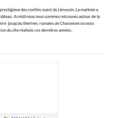
 prestigieux des confins ouest du Limousin. La matinée a 
hâteau 
. A midi nous nous sommes retrouvés autour de la 
uivre  jusqu'au thermes  romains de Chassenon où nous 
ion du site réalisée ces dernières années. 