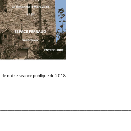
e de notre séance publique de 2018
___________________________________________________________________________