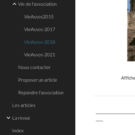
Vie de l'association
VieAssos2015
VieAssos-2017
VieAssos-2018
VieAssos-2021
Nous contacter
Affich
Proposer un article
Rejoindre l'association
Les articles
_____________________
La revue
____
Index