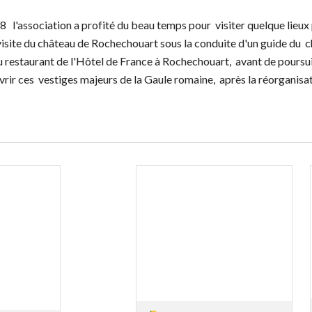
8  
 l'association a profité du beau temps pour  visiter quelque lieux
isite du 
château de Rochechouart sous la conduite d'un guide du  c
du restaurant de l'Hôtel de France à Rochechouart,  avant de pours
rir ces  vestiges majeurs de la Gaule romaine,  après la réorganisat