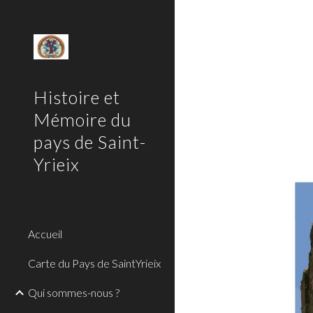
Sk
Histoire et
Mémoire du
pays de Saint-
Yrieix
Accueil
Carte du Pays de SaintYrieix
Qui sommes-nous ?